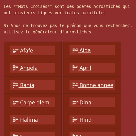
Les **Mots Croisés** sont des poemes Acrostiches qui
ont plusieurs lignes verticales paralleles
Si Vous ne trouvez pas le prénom que vous recherchez,
utilisez le générateur d'acrostiches
Aida
Afafe
Angela
April
Bahia
Bonne annee
Carpe diem
Dina
Halima
Hind