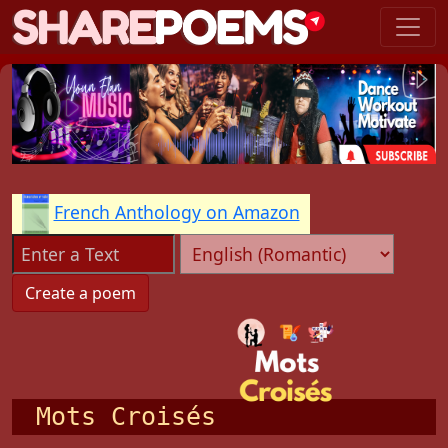
French Anthology on Amazon
Mots Croisés